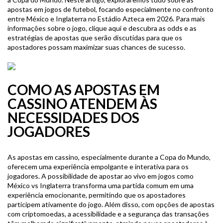
apostas em jogos de futebol, focando especialmente no confronto
entre México e Inglaterra no Estádio Azteca em 2026. Para mais
informações sobre o jogo, clique aqui e descubra as odds e as
estratégias de apostas que serão discutidas para que os
apostadores possam maximizar suas chances de sucesso.
COMO AS APOSTAS EM
CASSINO ATENDEM ÀS
NECESSIDADES DOS
JOGADORES
As apostas em cassino, especialmente durante a Copa do Mundo,
oferecem uma experiência empolgante e interativa para os
jogadores. A possibilidade de apostar ao vivo em jogos como
México vs Inglaterra transforma uma partida comum em uma
experiência emocionante, permitindo que os apostadores
participem ativamente do jogo. Além disso, com opções de apostas
com criptomoedas, a acessibilidade e a segurança das transações