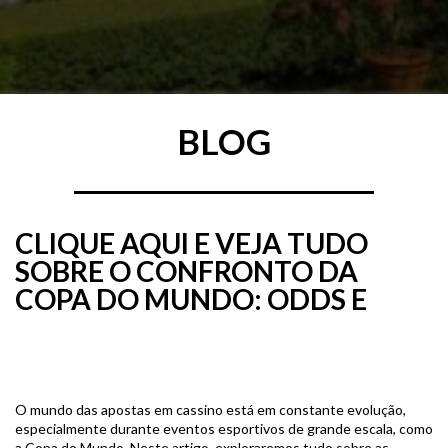
BLOG
CLIQUE AQUI E VEJA TUDO
SOBRE O CONFRONTO DA
COPA DO MUNDO: ODDS E
O mundo das apostas em cassino está em constante evolução,
especialmente durante eventos esportivos de grande escala, como
a Copa do Mundo. Neste artigo, exploraremos tudo sobre as