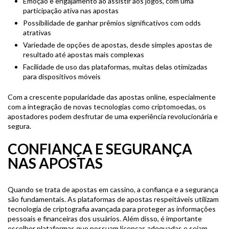
Emoção e engajamento ao assistir aos jogos, com uma
participação ativa nas apostas
Possibilidade de ganhar prêmios significativos com odds
atrativas
Variedade de opções de apostas, desde simples apostas de
resultado até apostas mais complexas
Facilidade de uso das plataformas, muitas delas otimizadas
para dispositivos móveis
Com a crescente popularidade das apostas online, especialmente
com a integração de novas tecnologias como criptomoedas, os
apostadores podem desfrutar de uma experiência revolucionária e
segura.
CONFIANÇA E SEGURANÇA
NAS APOSTAS
Quando se trata de apostas em cassino, a confiança e a segurança
são fundamentais. As plataformas de apostas respeitáveis utilizam
tecnologia de criptografia avançada para proteger as informações
pessoais e financeiras dos usuários. Além disso, é importante
escolher plataformas que possuam licenças adequadas e sejam