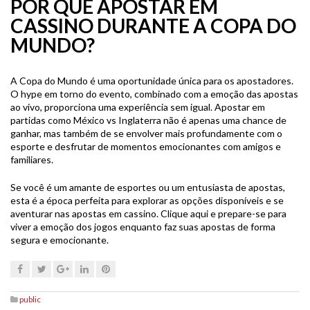
POR QUE APOSTAR EM
CASSINO DURANTE A COPA DO
MUNDO?
A Copa do Mundo é uma oportunidade única para os apostadores.
O hype em torno do evento, combinado com a emoção das apostas
ao vivo, proporciona uma experiência sem igual. Apostar em
partidas como México vs Inglaterra não é apenas uma chance de
ganhar, mas também de se envolver mais profundamente com o
esporte e desfrutar de momentos emocionantes com amigos e
familiares.
Se você é um amante de esportes ou um entusiasta de apostas,
esta é a época perfeita para explorar as opções disponíveis e se
aventurar nas apostas em cassino. Clique aqui e prepare-se para
viver a emoção dos jogos enquanto faz suas apostas de forma
segura e emocionante.
public