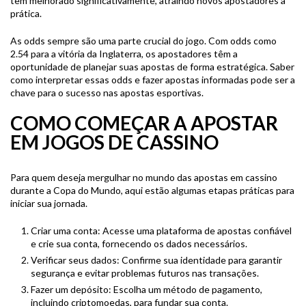
têm melhorado significativamente, atraindo novos apostadores à
prática.
As odds sempre são uma parte crucial do jogo. Com odds como
2.54 para a vitória da Inglaterra, os apostadores têm a
oportunidade de planejar suas apostas de forma estratégica. Saber
como interpretar essas odds e fazer apostas informadas pode ser a
chave para o sucesso nas apostas esportivas.
COMO COMEÇAR A APOSTAR
EM JOGOS DE CASSINO
Para quem deseja mergulhar no mundo das apostas em cassino
durante a Copa do Mundo, aqui estão algumas etapas práticas para
iniciar sua jornada.
Criar uma conta:
Acesse uma plataforma de apostas confiável
e crie sua conta, fornecendo os dados necessários.
Verificar seus dados:
Confirme sua identidade para garantir
segurança e evitar problemas futuros nas transações.
Fazer um depósito:
Escolha um método de pagamento,
incluindo criptomoedas, para fundar sua conta.