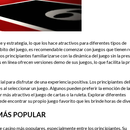
 y estrategia, lo que los hace atractivos para diferentes tipos de
mbito del juego, es recomendable comenzar con juegos que tienen r
los principiantes familiarizarse con la dinámica del juego sin la pre
n línea ofrecen versiones demo de sus juegos, lo que facilita la p
ial para disfrutar de una experiencia positiva. Los principiantes d
s al seleccionar un juego. Algunos pueden preferir la emoción de l
más atractivo el juego de cartas o la ruleta. Explorar diferentes
ede encontrar su propio juego favorito que les brinde horas de dive
MÁS POPULAR
de casino más populares, especialmente entre los principiantes. Su