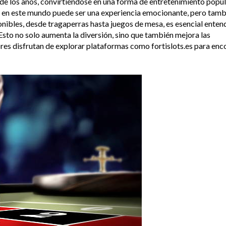
 de los años, convirtiéndose en una forma de entretenimiento popul
se en este mundo puede ser una experiencia emocionante, pero tam
ibles, desde tragaperras hasta juegos de mesa, es esencial entend
Esto no solo aumenta la diversión, sino que también mejora las
res disfrutan de explorar plataformas como fortislots.es para enc